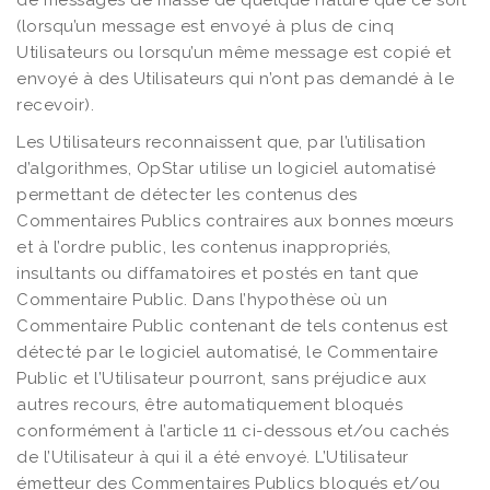
de messages de masse de quelque nature que ce soit
(lorsqu’un message est envoyé à plus de cinq
Utilisateurs ou lorsqu’un même message est copié et
envoyé à des Utilisateurs qui n’ont pas demandé à le
recevoir).
Les Utilisateurs reconnaissent que, par l’utilisation
d’algorithmes, OpStar utilise un logiciel automatisé
permettant de détecter les contenus des
Commentaires Publics contraires aux bonnes mœurs
et à l’ordre public, les contenus inappropriés,
insultants ou diffamatoires et postés en tant que
Commentaire Public. Dans l’hypothèse où un
Commentaire Public contenant de tels contenus est
détecté par le logiciel automatisé, le Commentaire
Public et l’Utilisateur pourront, sans préjudice aux
autres recours, être automatiquement bloqués
conformément à l’article 11 ci-dessous et/ou cachés
de l’Utilisateur à qui il a été envoyé. L’Utilisateur
émetteur des Commentaires Publics bloqués et/ou