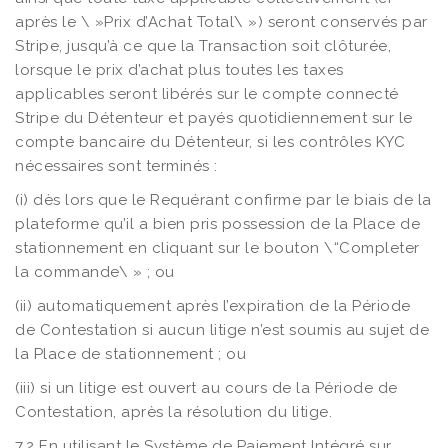
après le \ »Prix d’Achat Total\ ») seront conservés par
Stripe, jusqu’à ce que la Transaction soit clôturée,
lorsque le prix d’achat plus toutes les taxes
applicables seront libérés sur le compte connecté
Stripe du Détenteur et payés quotidiennement sur le
compte bancaire du Détenteur, si les contrôles KYC
nécessaires sont terminés :
(i) dès lors que le Requérant confirme par le biais de la
plateforme qu’il a bien pris possession de la Place de
stationnement en cliquant sur le bouton \“Completer
la commande\ » ; ou
(ii) automatiquement après l’expiration de la Période
de Contestation si aucun litige n’est soumis au sujet de
la Place de stationnement ; ou
(iii) si un litige est ouvert au cours de la Période de
Contestation, après la résolution du litige.
7.2 En utilisant le Système de Paiement Intégré sur